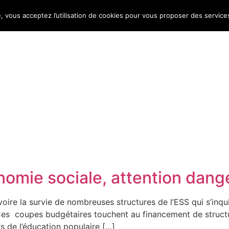
e, vous acceptez l’utilisation de cookies pour vous proposer des service
Bulletin d’information
Infos conso
Consomag
omie sociale, attention dange
 voire la survie de nombreuses structures de l’ESS qui s’inqu
 Ces coupes budgétaires touchent au financement de structu
rs de l’éducation populaire […]