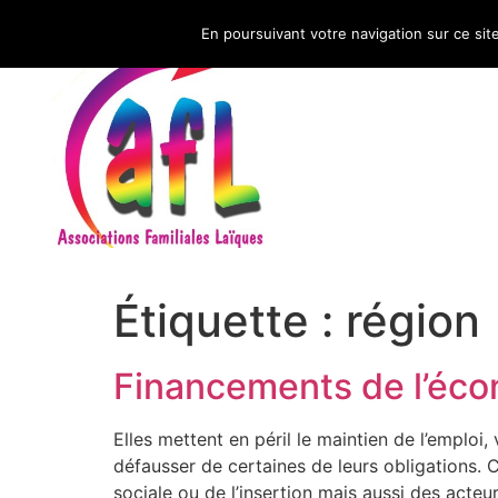
En poursuivant votre navigation sur ce sit
CNAFAL
Étiquette :
région
Financements de l’écon
Elles mettent en péril le maintien de l’emploi,
défausser de certaines de leurs obligations.
sociale ou de l’insertion mais aussi des acteu