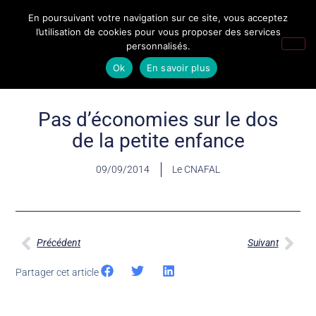
En poursuivant votre navigation sur ce site, vous acceptez
l’utilisation de cookies pour vous proposer des services
personnalisés.
Ok
En savoir plus
Pas d’économies sur le dos
de la petite enfance
09/09/2014
Le CNAFAL
Précédent
Suivant
Partager cet article