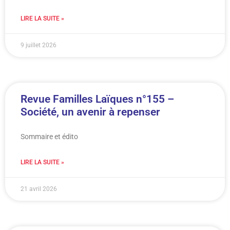
LIRE LA SUITE »
9 juillet 2026
Revue Familles Laïques n°155 –
Société, un avenir à repenser
Sommaire et édito
LIRE LA SUITE »
21 avril 2026