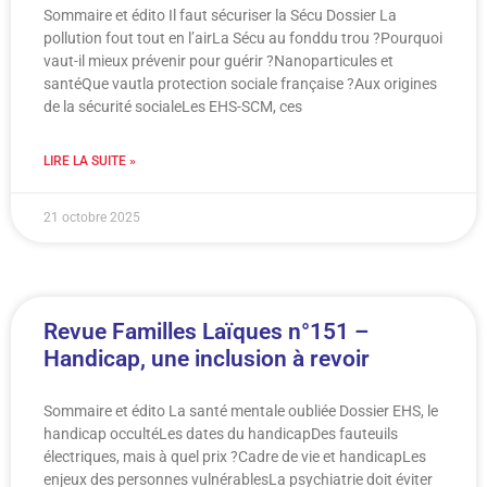
Sommaire et édito Il faut sécuriser la Sécu Dossier La
pollution fout tout en l’airLa Sécu au fonddu trou ?Pourquoi
vaut-il mieux prévenir pour guérir ?Nanoparticules et
santéQue vautla protection sociale française ?Aux origines
de la sécurité socialeLes EHS-SCM, ces
LIRE LA SUITE »
21 octobre 2025
Revue Familles Laïques n°151 –
Handicap, une inclusion à revoir
Sommaire et édito La santé mentale oubliée Dossier EHS, le
handicap occultéLes dates du handicapDes fauteuils
électriques, mais à quel prix ?Cadre de vie et handicapLes
enjeux des personnes vulnérablesLa psychiatrie doit éviter