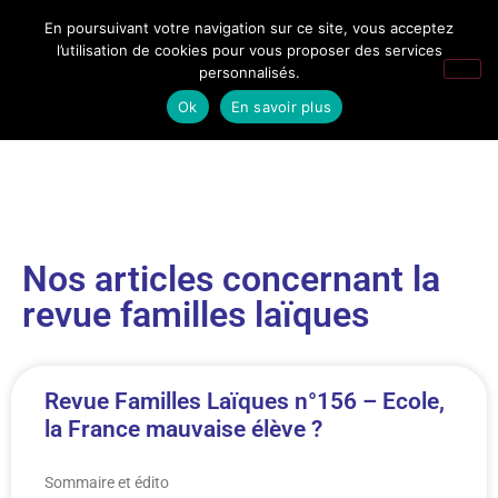
En poursuivant votre navigation sur ce site, vous acceptez
l’utilisation de cookies pour vous proposer des services
personnalisés.
Ok
En savoir plus
Nos articles concernant la
revue familles laïques
Revue Familles Laïques n°156 – Ecole,
la France mauvaise élève ?
Sommaire et édito