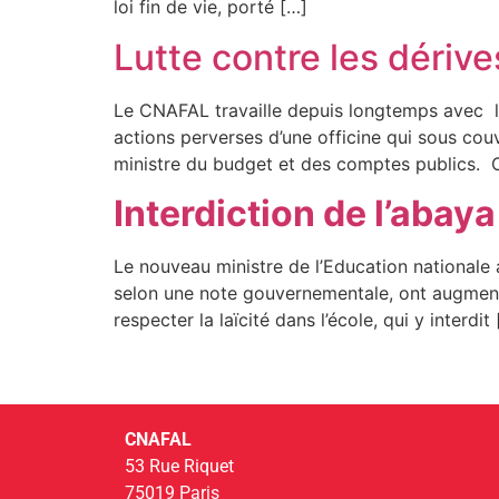
loi fin de vie, porté […]
Lutte contre les dérive
Le CNAFAL travaille depuis longtemps avec le
actions perverses d’une officine qui sous cou
ministre du budget et des comptes publics. O
Interdiction de l’abaya
Le nouveau ministre de l’Education nationale a
selon une note gouvernementale, ont augmenté 
respecter la laïcité dans l’école, qui y interdit
CNAFAL
53 Rue Riquet
75019 Paris