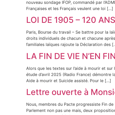
nouveau sondage IFOP, commandé par l’ADMD et
Françaises et les Français veulent une loi […]
LOI DE 1905 – 120 AN
Paris, Bourse du travail – Se battre pour la 
droits individuels de chacun et chacune après
familiales laïques rajoute la Déclaration des [
LA FIN DE VIE N’EN FIN
Alors que les textes sur l’aide à mourir et su
étude d’avril 2025 (Radio France) démontre la
Aide à mourir et Suicide assisté. Pour le […]
Lettre ouverte à Monsi
Nous, membres du Pacte progressiste Fin de vie
Parlement non pas une mais, deux propositions : 