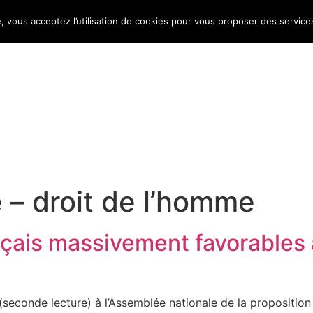
e, vous acceptez l’utilisation de cookies pour vous proposer des service
Bulletin d’information
Infos conso
Consomag
é – droit de l’homme
nçais massivement favorables à 
econde lecture) à l’Assemblée nationale de la proposition de