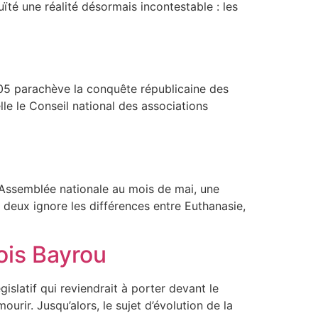
té une réalité désormais incontestable : les
1905 parachève la conquête républicaine des
le le Conseil national des associations
 l’Assemblée nationale au mois de mai, une
 deux ignore les différences entre Euthanasie,
ois Bayrou
islatif qui reviendrait à porter devant le
ourir. Jusqu’alors, le sujet d’évolution de la