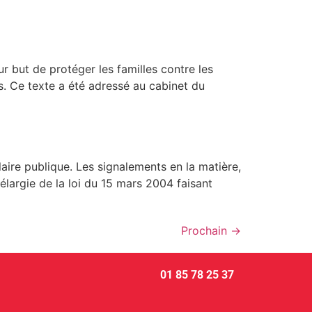
 but de protéger les familles contre les
s. Ce texte a été adressé au cabinet du
laire publique. Les signalements en la matière,
largie de la loi du 15 mars 2004 faisant
Prochain
→
01 85 78 25 37