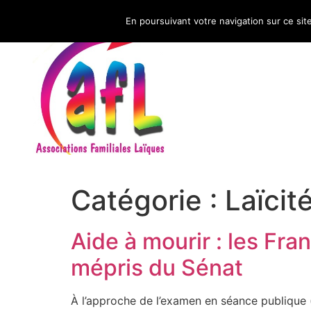
En poursuivant votre navigation sur ce sit
CNAFAL
Catégorie :
Laïcit
Aide à mourir : les Fra
mépris du Sénat
À l’approche de l’examen en séance publique (s