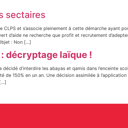
s sectaires
 CLPS et s’associe pleinement à cette démarche ayant pour
vert d’aide ne recherche que profit et recrutement d’adepte
bjet : Non […]
 : décryptage laïque !
 décidé d’interdire les abayas et qamis dans l’enceinte sco
de 150% en un an. Une décision assimilée à l’application é
 […]