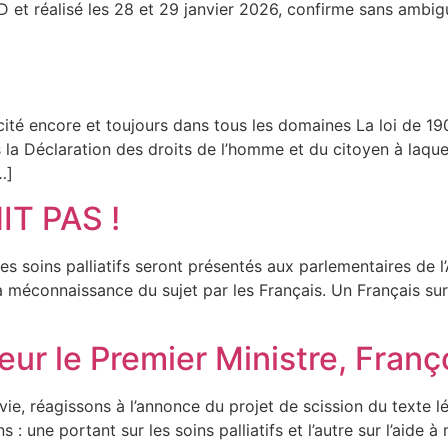
 réalisé les 28 et 29 janvier 2026, confirme sans ambiguï
S
laïcité encore et toujours dans tous les domaines La loi de 
 la Déclaration des droits de l’homme et du citoyen à laquel
…]
IT PAS !
r les soins palliatifs seront présentés aux parlementaires de
 méconnaissance du sujet par les Français. Un Français sur
eur le Premier Ministre, Franç
, réagissons à l’annonce du projet de scission du texte lég
une portant sur les soins palliatifs et l’autre sur l’aide à m