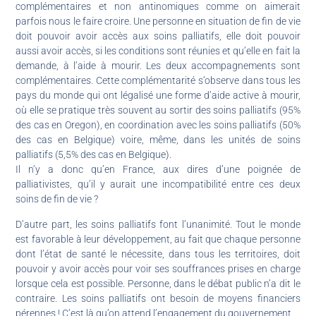
complémentaires et non antinomiques comme on aimerait
parfois nous le faire croire. Une personne en situation de fin de vie
doit pouvoir avoir accès aux soins palliatifs, elle doit pouvoir
aussi avoir accès, si les conditions sont réunies et qu’elle en fait la
demande, à l’aide à mourir. Les deux accompagnements sont
complémentaires. Cette complémentarité s’observe dans tous les
pays du monde qui ont légalisé une forme d’aide active à mourir,
où elle se pratique très souvent au sortir des soins palliatifs (95%
des cas en Oregon), en coordination avec les soins palliatifs (50%
des cas en Belgique) voire, même, dans les unités de soins
palliatifs (5,5% des cas en Belgique).
Il n’y a donc qu’en France, aux dires d’une poignée de
palliativistes, qu’il y aurait une incompatibilité entre ces deux
soins de fin de vie ?
D’autre part, les soins palliatifs font l’unanimité. Tout le monde
est favorable à leur développement, au fait que chaque personne
dont l’état de santé le nécessite, dans tous les territoires, doit
pouvoir y avoir accès pour voir ses souffrances prises en charge
lorsque cela est possible. Personne, dans le débat public n’a dit le
contraire. Les soins palliatifs ont besoin de moyens financiers
pérennes ! C’est là qu’on attend l’engagement du gouvernement.