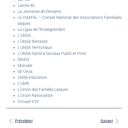
Laïcité 40
La Jeunesse de Demains
Le CNAFAL – Conseil National des Associations Familiales
laïques
La Ligue de l’Enseignement
L’UNSA
L’UNSA Retraités
L’UNSA Territoriaux
L’UNSA Santé & Sociaux Public et Privé
MGEN
Mutuale
SE-Unsa
UNSA-Education
L’UMR
L’Union des Familles Laïques
L’Union Rationaliste
Groupe VYV
Précédent
Suivant