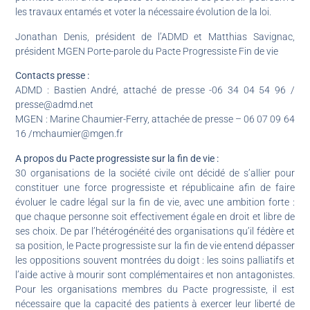
les travaux entamés et voter la nécessaire évolution de la loi.
Jonathan Denis, président de l’ADMD et Matthias Savignac,
président MGEN Porte-parole du Pacte Progressiste Fin de vie
Contacts presse :
ADMD : Bastien André, attaché de presse -06 34 04 54 96 /
presse@admd.net
MGEN : Marine Chaumier-Ferry, attachée de presse – 06 07 09 64
16 /mchaumier@mgen.fr
A propos du Pacte progressiste sur la fin de vie :
30 organisations de la société civile ont décidé de s’allier pour
constituer une force progressiste et républicaine afin de faire
évoluer le cadre légal sur la fin de vie, avec une ambition forte :
que chaque personne soit effectivement égale en droit et libre de
ses choix. De par l’hétérogénéité des organisations qu’il fédère et
sa position, le Pacte progressiste sur la fin de vie entend dépasser
les oppositions souvent montrées du doigt : les soins palliatifs et
l’aide active à mourir sont complémentaires et non antagonistes.
Pour les organisations membres du Pacte progressiste, il est
nécessaire que la capacité des patients à exercer leur liberté de