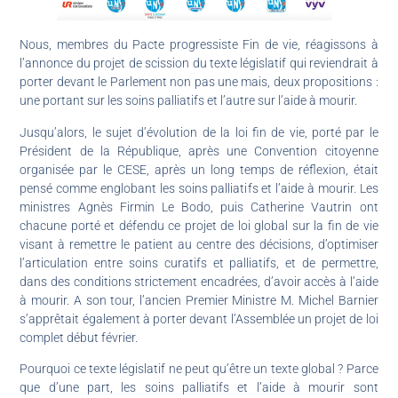
Nous, membres du Pacte progressiste Fin de vie, réagissons à
l’annonce du projet de scission du texte législatif qui reviendrait à
porter devant le Parlement non pas une mais, deux propositions :
une portant sur les soins palliatifs et l’autre sur l’aide à mourir.
Jusqu’alors, le sujet d’évolution de la loi fin de vie, porté par le
Président de la République, après une Convention citoyenne
organisée par le CESE, après un long temps de réflexion, était
pensé comme englobant les soins palliatifs et l’aide à mourir. Les
ministres Agnès Firmin Le Bodo, puis Catherine Vautrin ont
chacune porté et défendu ce projet de loi global sur la fin de vie
visant à remettre le patient au centre des décisions, d’optimiser
l’articulation entre soins curatifs et palliatifs, et de permettre,
dans des conditions strictement encadrées, d’avoir accès à l’aide
à mourir. A son tour, l’ancien Premier Ministre M. Michel Barnier
s’apprêtait également à porter devant l’Assemblée un projet de loi
complet début février.
Pourquoi ce texte législatif ne peut qu’être un texte global ? Parce
que d’une part, les soins palliatifs et l’aide à mourir sont