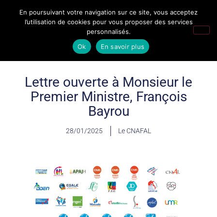
En poursuivant votre navigation sur ce site, vous acceptez
l’utilisation de cookies pour vous proposer des services
personnalisés.
Ok
En savoir plus
Lettre ouverte à Monsieur le
Premier Ministre, François
Bayrou
28/01/2025
Le CNAFAL