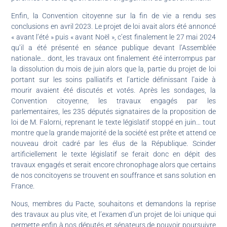
Enfin, la Convention citoyenne sur la fin de vie a rendu ses
conclusions en avril 2023. Le projet de loi avait alors été annoncé
« avant l’été » puis « avant Noël », c’est finalement le 27 mai 2024
qu’il a été présenté en séance publique devant l’Assemblée
nationale… dont, les travaux ont finalement été interrompus par
la dissolution du mois de juin alors que la, partie du projet de loi
portant sur les soins palliatifs et l’article définissant l’aide à
mourir avaient été discutés et votés. Après les sondages, la
Convention citoyenne, les travaux engagés par les
parlementaires, les 235 députés signataires de la proposition de
loi de M. Falorni, reprenant le texte législatif stoppé en juin… tout
montre que la grande majorité de la société est prête et attend ce
nouveau droit cadré par les élus de la République. Scinder
artificiellement le texte législatif se ferait donc en dépit des
travaux engagés et serait encore chronophage alors que certains
de nos concitoyens se trouvent en souffrance et sans solution en
France.
Nous, membres du Pacte, souhaitons et demandons la reprise
des travaux au plus vite, et l’examen d’un projet de loi unique qui
permette enfin à nos députés et sénateurs de pouvoir poursuivre