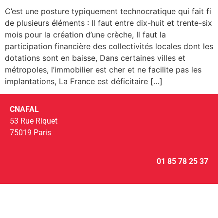
C’est une posture typiquement technocratique qui fait fi
de plusieurs éléments : Il faut entre dix-huit et trente-six
mois pour la création d’une crèche, Il faut la
participation financière des collectivités locales dont les
dotations sont en baisse, Dans certaines villes et
métropoles, l’immobilier est cher et ne facilite pas les
implantations, La France est déficitaire […]
CNAFAL
53 Rue Riquet
75019 Paris
01 85 78 25 37