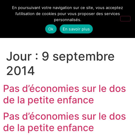
En poursuivant votre navigation sur ce site, vous acceptez
l’utilisation de cookies pour vous proposer des services
personnalisés.
Ok
En savoir plus
Jour :
9 septembre
2014
Pas d’économies sur le dos
de la petite enfance
Pas d’économies sur le dos
de la petite enfance