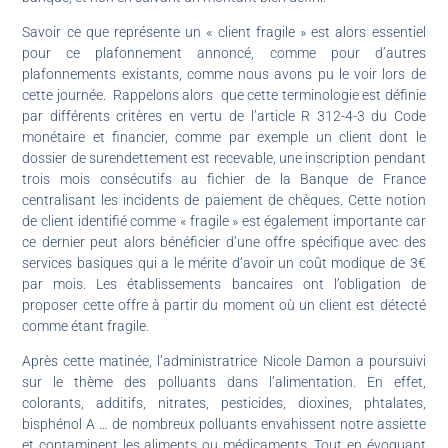
Savoir ce que représente un « client fragile » est alors essentiel
pour ce plafonnement annoncé, comme pour d’autres
plafonnements existants, comme nous avons pu le voir lors de
cette journée. Rappelons alors que cette terminologie est définie
par différents critères en vertu de l’article R 312-4-3 du Code
monétaire et financier, comme par exemple un client dont le
dossier de surendettement est recevable, une inscription pendant
trois mois consécutifs au fichier de la Banque de France
centralisant les incidents de paiement de chèques. Cette notion
de client identifié comme « fragile » est également importante car
ce dernier peut alors bénéficier d’une offre spécifique avec des
services basiques qui a le mérite d’avoir un coût modique de 3€
par mois. Les établissements bancaires ont l’obligation de
proposer cette offre à partir du moment où un client est détecté
comme étant fragile.
Après cette matinée, l’administratrice Nicole Damon a poursuivi
sur le thème des polluants dans l’alimentation. En effet,
colorants, additifs, nitrates, pesticides, dioxines, phtalates,
bisphénol A … de nombreux polluants envahissent notre assiette
et contaminent les aliments ou médicaments. Tout en évoquant