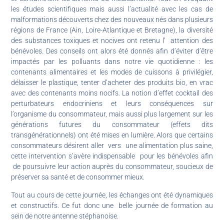
les études scientifiques mais aussi l’actualité avec les cas de
malformations découverts chez des nouveaux nés dans plusieurs
régions de France (Ain, Loire-Atlantique et Bretagne), la diversité
des substances toxiques et nocives ont retenu l’ attention des
bénévoles. Des conseils ont alors été donnés afin d’éviter d’être
impactés par les polluants dans notre vie quotidienne : les
contenants alimentaires et les modes de cuissons à privilégier,
délaisser le plastique, tenter d’acheter des produits bio, en vrac
avec des contenants moins nocifs. La notion d’effet cocktail des
perturbateurs endocriniens et leurs conséquences sur
l’organisme du consommateur, mais aussi plus largement sur les
générations futures du consommateur (effets dits
transgénérationnels) ont été mises en lumière. Alors que certains
consommateurs désirent aller vers une alimentation plus saine,
cette intervention s’avère indispensable pour les bénévoles afin
de poursuivre leur action auprès du consommateur, soucieux de
préserver sa santé et de consommer mieux.
Tout au cours de cette journée, les échanges ont été dynamiques
et constructifs. Ce fut donc une belle journée de formation au
sein de notre antenne stéphanoise.