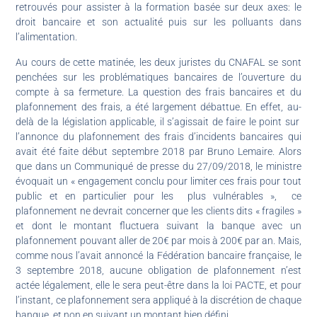
retrouvés pour assister à la formation basée sur deux axes: le
droit bancaire et son actualité puis sur les polluants dans
l’alimentation.
Au cours de cette matinée, les deux juristes du CNAFAL se sont
penchées sur les problématiques bancaires de l’ouverture du
compte à sa fermeture. La question des frais bancaires et du
plafonnement des frais, a été largement débattue. En effet, au-
delà de la législation applicable, il s’agissait de faire le point sur
l’annonce du plafonnement des frais d’incidents bancaires qui
avait été faite début septembre 2018 par Bruno Lemaire. Alors
que dans un Communiqué de presse du 27/09/2018, le ministre
évoquait un « engagement conclu pour limiter ces frais pour tout
public et en particulier pour les plus vulnérables », ce
plafonnement ne devrait concerner que les clients dits « fragiles »
et dont le montant fluctuera suivant la banque avec un
plafonnement pouvant aller de 20€ par mois à 200€ par an. Mais,
comme nous l’avait annoncé la Fédération bancaire française, le
3 septembre 2018, aucune obligation de plafonnement n’est
actée légalement, elle le sera peut-être dans la loi PACTE, et pour
l’instant, ce plafonnement sera appliqué à la discrétion de chaque
banque, et non en suivant un montant bien défini.