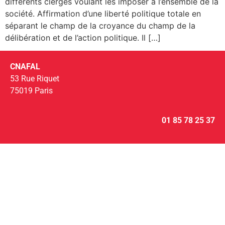
différents clergés voulant les imposer à l’ensemble de la
société. Affirmation d’une liberté politique totale en
séparant le champ de la croyance du champ de la
délibération et de l’action politique. Il […]
CNAFAL
53 Rue Riquet
75019 Paris
01 85 78 25 37