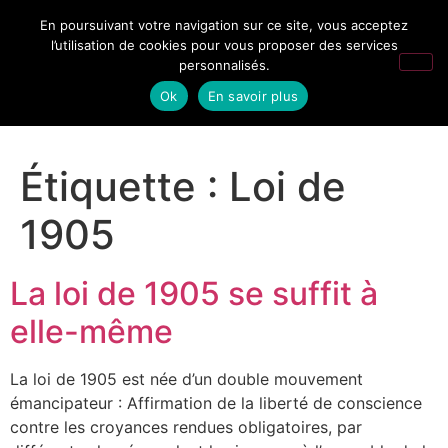
En poursuivant votre navigation sur ce site, vous acceptez
l’utilisation de cookies pour vous proposer des services
personnalisés.
Ok
En savoir plus
Étiquette :
Loi de
1905
La loi de 1905 se suffit à
elle-même
La loi de 1905 est née d’un double mouvement
émancipateur : Affirmation de la liberté de conscience
contre les croyances rendues obligatoires, par