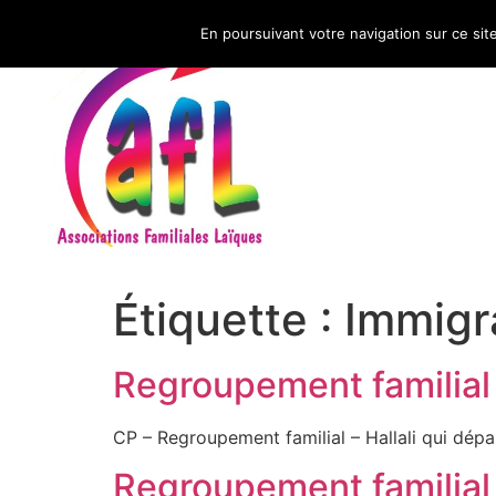
En poursuivant votre navigation sur ce sit
CNAFAL
Étiquette :
Immigr
Regroupement familial :
CP – Regroupement familial – Hallali qui dépa
Regroupement familial :