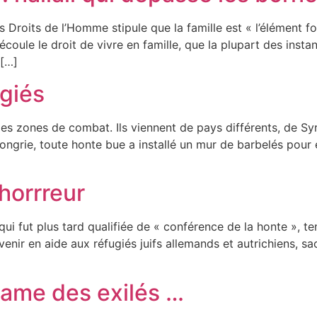
es Droits de l’Homme stipule que la famille est « l’élément f
 découle le droit de vivre en famille, que la plupart des in
[…]
ugiés
es zones de combat. Ils viennent de pays différents, de Syri
Hongrie, toute honte bue a installé un mur de barbelés pour
’horrreur
 qui fut plus tard qualifiée de « conférence de la honte », t
enir en aide aux réfugiés juifs allemands et autrichiens, sa
 drame des exilés …