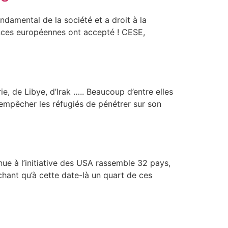
ondamental de la société et a droit à la
stances européennes ont accepté ! CESE,
e, de Libye, d’Irak ….. Beaucoup d’entre elles
 empêcher les réfugiés de pénétrer sur son
enue à l’initiative des USA rassemble 32 pays,
chant qu’à cette date-là un quart de ces