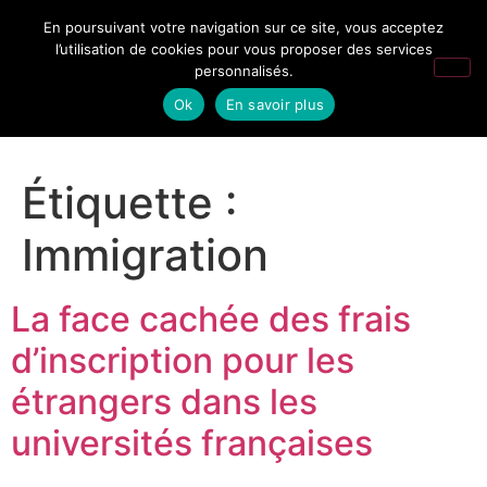
En poursuivant votre navigation sur ce site, vous acceptez
l’utilisation de cookies pour vous proposer des services
personnalisés.
Ok
En savoir plus
Étiquette :
Immigration
La face cachée des frais
d’inscription pour les
étrangers dans les
universités françaises