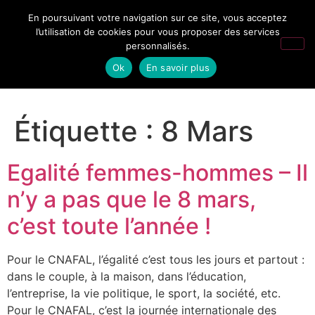
En poursuivant votre navigation sur ce site, vous acceptez
l’utilisation de cookies pour vous proposer des services
personnalisés.
Ok
En savoir plus
Étiquette :
8 Mars
Egalité femmes-hommes – Il
n’y a pas que le 8 mars,
c’est toute l’année !
Pour le CNAFAL, l’égalité c’est tous les jours et partout :
dans le couple, à la maison, dans l’éducation,
l’entreprise, la vie politique, le sport, la société, etc.
Pour le CNAFAL, c’est la journée internationale des