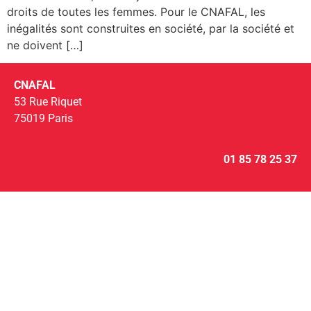
droits de toutes les femmes. Pour le CNAFAL, les
inégalités sont construites en société, par la société et
ne doivent […]
CNAFAL
53 Rue Riquet
75019 Paris
01 85 78 25 37