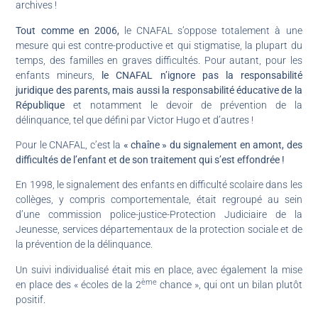
archives !
Tout comme en 2006,
le CNAFAL s’oppose totalement à une
mesure qui est contre-productive et qui stigmatise, la plupart du
temps, des familles en graves difficultés. Pour autant, pour les
enfants mineurs,
le CNAFAL n’ignore pas la responsabilité
juridique des parents, mais aussi la responsabilité éducative de la
République
et notamment le devoir de prévention de la
délinquance, tel que défini par Victor Hugo et d’autres !
Pour le CNAFAL, c’est la
« chaîne » du signalement en amont, des
difficultés de l’enfant et de son traitement qui s’est effondrée !
En 1998, le signalement des enfants en difficulté scolaire dans les
collèges, y compris comportementale, était regroupé au sein
d’une commission police-justice-Protection Judiciaire de la
Jeunesse, services départementaux de la protection sociale et de
la prévention de la délinquance.
Un suivi individualisé était mis en place, avec également la mise
ème
en place des « écoles de la 2
chance », qui ont un bilan plutôt
positif.