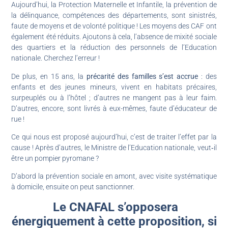
Aujourd’hui, la Protection Maternelle et Infantile, la prévention de
la délinquance, compétences des départements, sont sinistrés,
faute de moyens et de volonté politique ! Les moyens des CAF ont
également été réduits. Ajoutons à cela, l’absence de mixité sociale
des quartiers et la réduction des personnels de l’Education
nationale. Cherchez l’erreur !
De plus, en 15 ans, la
précarité des familles s’est accrue
: des
enfants et des jeunes mineurs, vivent en habitats précaires,
surpeuplés ou à l’hôtel ; d’autres ne mangent pas à leur faim.
D’autres, encore, sont livrés à eux-mêmes, faute d’éducateur de
rue !
Ce qui nous est proposé aujourd’hui, c’est de traiter l’effet par la
cause ! Après d’autres, le Ministre de l’Education nationale, veut‑il
être un pompier pyromane ?
D’abord la prévention sociale en amont, avec visite systématique
à domicile, ensuite on peut sanctionner.
Le CNAFAL s’opposera
énergiquement à cette proposition, si