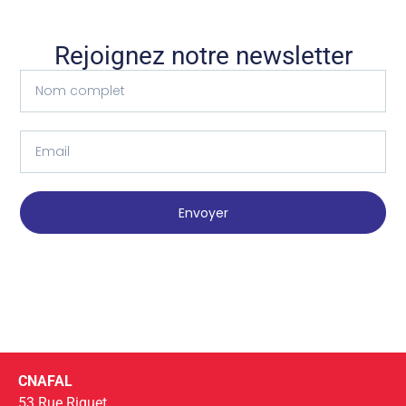
Rejoignez notre newsletter
Envoyer
CNAFAL
53 Rue Riquet