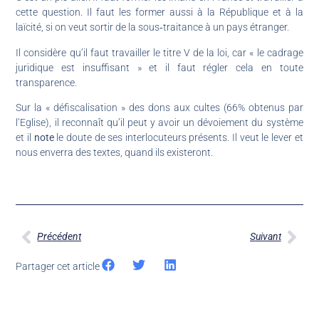
cette question. Il faut les former aussi à la République et à la
laïcité, si on veut sortir de la sous‑traitance à un pays étranger.
Il considère qu’il faut travailler le titre V de la loi, car « le cadrage
juridique est insuffisant » et il faut régler cela en toute
transparence.
Sur la « défiscalisation » des dons aux cultes (66% obtenus par
l’Eglise), il reconnaît qu’il peut y avoir un dévoiement du système
et il
note
le doute de ses interlocuteurs présents. Il veut le lever et
nous enverra des textes, quand ils existeront.
Précédent
Suivant
Partager cet article