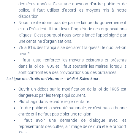
dernières années. C’est une question d’ordre public et de
police. Il faut utiliser d’abord les moyens mis à notre
disposition !
Nous n’entendons pas de parole laïque du gouvernement
et du Président. Il faut lever l’inquiétude des organisations
laïques. C’est pourquoi nous avons lancé l’appel signé par
une centaine d’organisations.
75 à 81% des français se déclarent laïques ! De quoi a-t-on
peur ?
Il faut juste renforcer les moyens existants et présents
dans la loi de 1905 et il faut soutenir les maires, lorsqu’ils
sont confrontés à des provocations ou des outrances.
La Ligue des Droits de l’Homme – Malick Salemkour :
Ouvrir un débat sur la modification de la loi de 1905 est
dangereux par les temps qui courent.
Plutôt agir dans le cadre règlementaire.
L’ordre public et la sécurité nationale, ce n’est pas la bonne
entrée et il ne faut pas cibler une religion.
Il faut avoir une demande de dialogue avec les
représentants des cultes, à l’image de ce qu’à été le rapport
Stasi.