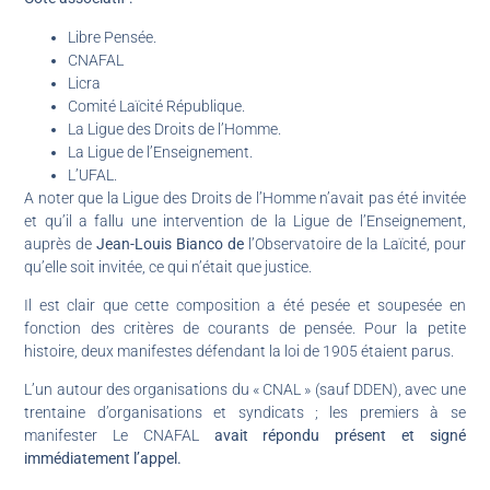
Libre Pensée.
CNAFAL
Licra
Comité Laïcité République.
La Ligue des Droits de l’Homme.
La Ligue de l’Enseignement.
L’UFAL.
A noter que la Ligue des Droits de l’Homme n’avait pas été invitée
et qu’il a fallu une intervention de la Ligue de l’Enseignement,
auprès de
Jean-Louis Bianco de
l’Observatoire de la Laïcité, pour
qu’elle soit invitée, ce qui n’était que justice.
Il est clair que cette composition a été pesée et soupesée en
fonction des critères de courants de pensée. Pour la petite
histoire, deux manifestes défendant la loi de 1905 étaient parus.
L’un autour des organisations du « CNAL » (sauf DDEN), avec une
trentaine d’organisations et syndicats ; les premiers à se
manifester Le CNAFAL
avait répondu présent et signé
immédiatement l’appel.