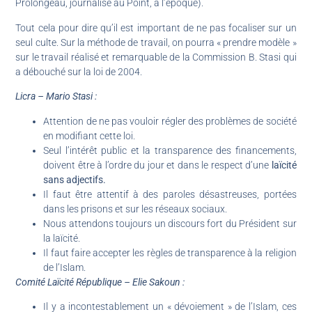
Prolongeau, journalise au Point, à l’époque).
Tout cela pour dire qu’il est important de ne pas focaliser sur un
seul culte. Sur la méthode de travail, on pourra « prendre modèle »
sur le travail réalisé et remarquable de la Commission B. Stasi qui
a débouché sur la loi de 2004.
Licra – Mario Stasi :
Attention de ne pas vouloir régler des problèmes de société
en modifiant cette loi.
Seul l’intérêt public et la transparence des financements,
doivent être à l’ordre du jour et dans le respect d’une
laïcité
sans adjectifs.
Il faut être attentif à des paroles désastreuses, portées
dans les prisons et sur les réseaux sociaux.
Nous attendons toujours un discours fort du Président sur
la laïcité.
Il faut faire accepter les règles de transparence à la religion
de l’Islam.
Comité Laïcité République – Elie Sakoun :
Il y a incontestablement un « dévoiement » de l’Islam, ces