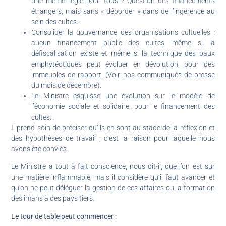
une même règle pour tous ? Question des financements
étrangers, mais sans « déborder » dans de l’ingérence au
sein des cultes…
Consolider la gouvernance des organisations cultuelles :
aucun financement public des cultes, même si la
défiscalisation existe et même si la technique des baux
emphytéotiques peut évoluer en dévolution, pour des
immeubles de rapport. (Voir nos communiqués de presse
du mois de décembre).
Le Ministre esquisse une évolution sur le modèle de
l’économie sociale et solidaire, pour le financement des
cultes…
Il prend soin de préciser qu’ils en sont au stade de la réflexion et
des hypothèses de travail ; c’est la raison pour laquelle nous
avons été conviés.
Le Ministre a tout à fait conscience, nous dit-il, que l’on est sur
une matière inflammable, mais il considère qu’il faut avancer et
qu’on ne peut déléguer la gestion de ces affaires ou la formation
des imans à des pays tiers.
Le tour de table peut commencer :