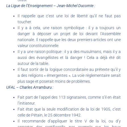
La Ligue de l’Enseignement – Jean-Michel Ducomte :
Il rappelle que c’est une loi de liberté qu’il ne faut pas
toucher.
Il y a à cela, une raison symbolique : il y a toujours un
danger à déposer un projet de loi devant l’Assemblée
nationale. Il rappelle que les deux premiers articles ont une
valeur constitutionnelle.
Il y a une raison politique : il y a des musulmans, mais il y a
aussi des évangélistes et là danger ! Cela a déjà été dit
autour de la table.
Il faut sortir de la logique concordataire au prétexte qu’il y
a des religions « émergentes ». La voie règlementaire serait
plus sage et poserait moins de problèmes.
UFAL – Charles Arramburu :
Fait part de l’appel des 113 signataires, comme s’il en était
l’initiateur.
Fait état que la seule modification de la loi de 1905, c’est
celle de Pétain, le 25 décembre 1942.
Il recommande d’appliquer le titre V de la loi, ou d’y