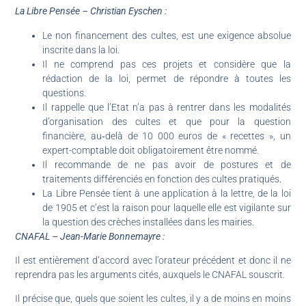
La Libre Pensée – Christian Eyschen :
Le non financement des cultes, est une exigence absolue
inscrite dans la loi.
Il ne comprend pas ces projets et considère que la
rédaction de la loi, permet de répondre à toutes les
questions.
Il rappelle que l’Etat n’a pas à rentrer dans les modalités
d’organisation des cultes et que pour la question
financière, au‑delà de 10 000 euros de « recettes », un
expert-comptable doit obligatoirement être nommé.
Il recommande de ne pas avoir de postures et de
traitements différenciés en fonction des cultes pratiqués.
La Libre Pensée tient à une application à la lettre, de la loi
de 1905 et c’est la raison pour laquelle elle est vigilante sur
la question des crèches installées dans les mairies.
CNAFAL – Jean-Marie Bonnemayre :
Il est entièrement d’accord avec l’orateur précédent et donc il ne
reprendra pas les arguments cités, auxquels le CNAFAL souscrit.
Il précise que, quels que soient les cultes, il y a de moins en moins