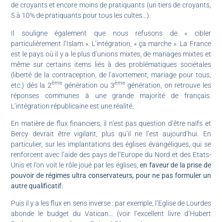
de croyants et encore moins de pratiquants (un tiers de croyants,
5 à 10% de pratiquants pour tous les cultes…).
Il souligne également que nous refusons de « cibler
particulièrement l’Islam ». L’intégration, « ça marche ». La France
est le pays où il y a le plus d’unions mixtes, de mariages mixtes et
même sur certains items liés à des problématiques sociétales
(liberté de la contraception, de l’avortement, mariage pour tous,
ème
ème
etc.) dès la 2
génération ou 3
génération, on retrouve les
réponses communes à une grande majorité de français.
L’intégration républicaine est une réalité.
En matière de flux financiers, il n’est pas question d’être naïfs et
Bercy devrait être vigilant, plus qu’il ne l’est aujourd’hui. En
particulier, sur les implantations des églises évangéliques, qui se
renforcent avec l’aide des pays de l’Europe du Nord et des Etats-
Unis et l’on voit le rôle joué par les églises,
en faveur de la prise de
pouvoir de régimes ultra conservateurs, pour ne pas formuler un
autre qualificatif.
Puis il y a les flux en sens inverse : par exemple, l’Eglise de Lourdes
abonde le budget du Vatican… (voir l’excellent livre d’Hubert