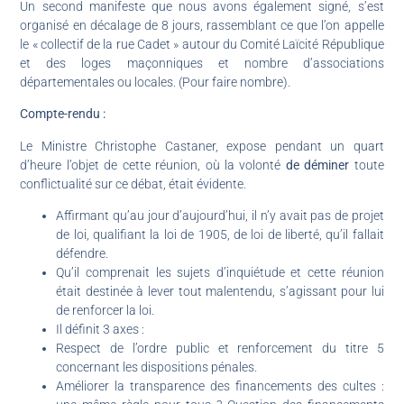
Un second manifeste que nous avons également signé, s’est
organisé en décalage de 8 jours, rassemblant ce que l’on appelle
le « collectif de la rue Cadet » autour du Comité Laïcité République
et des loges maçonniques et nombre d’associations
départementales ou locales. (Pour faire nombre).
Compte-rendu :
Le Ministre Christophe Castaner, expose pendant un quart
d’heure l’objet de cette réunion, où la volonté
de déminer
toute
conflictualité sur ce débat, était évidente.
Affirmant qu’au jour d’aujourd’hui, il n’y avait pas de projet
de loi, qualifiant la loi de 1905, de loi de liberté, qu’il fallait
défendre.
Qu’il comprenait les sujets d’inquiétude et cette réunion
était destinée à lever tout malentendu, s’agissant pour lui
de renforcer la loi.
Il définit 3 axes :
Respect de l’ordre public et renforcement du titre 5
concernant les dispositions pénales.
Améliorer la transparence des financements des cultes :