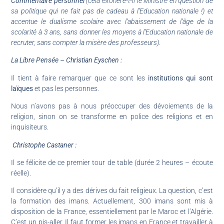
Commentaire personnel
(cela exonère-t-il le Ministre en question de
sa politique qui ne fait pas de cadeau à l’Education nationale !) et
accentue le dualisme scolaire avec l’abaissement de l’âge de la
scolarité à 3 ans, sans donner les moyens à l’Education nationale de
recruter, sans compter la misère des professeurs).
La Libre Pensée – Christian Eyschen :
Il tient à faire remarquer que ce sont les
institutions qui sont
laïques
et pas les personnes.
Nous n’avons pas à nous préoccuper des dévoiements de la
religion, sinon on se transforme en police des religions et en
inquisiteurs.
Christophe Castaner :
Il se félicite de ce premier tour de table (durée 2 heures – écoute
réelle).
Il considère qu’il y a des dérives du fait religieux. La question, c’est
la formation des imans. Actuellement, 300 imans sont mis à
disposition de la France, essentiellement par le Maroc et l’Algérie.
C’est un pis-aller. Il faut former les imans en France et travailler à