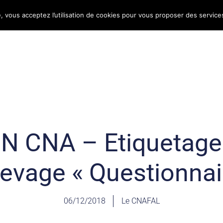
e, vous acceptez l’utilisation de cookies pour vous proposer des service
Bulletin d’information
Infos conso
Consomag
N CNA – Etiquetag
levage « Questionnai
06/12/2018
Le CNAFAL