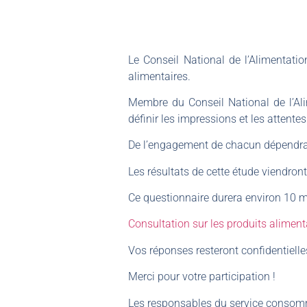
Le Conseil National de l’Alimentatio
alimentaires.
Membre du Conseil National de l’Al
définir les impressions et les attent
De l’engagement de chacun dépendra l
Les résultats de cette étude viendron
Ce questionnaire durera environ 10 m
Consultation sur les produits aliment
Vos réponses resteront confidentiell
Merci pour votre participation !
Les responsables du service consom