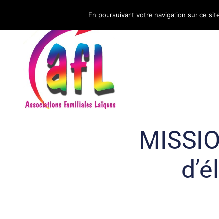
En poursuivant votre navigation sur ce sit
CNAFAL
MISSIO
d’é