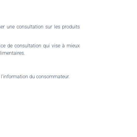
ser une consultation sur les produits
ce de consultation qui vise à mieux
limentaires.
ur l’information du consommateur.