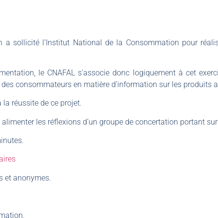
n a sollicité l’Institut National de la Consommation pour réali
imentation, le CNAFAL s’associe donc logiquement à cet exerci
es des consommateurs en matière d’information sur les produits a
a réussite de ce projet.
t alimenter les réflexions d’un groupe de concertation portant s
inutes.
aires
es et anonymes.
mation,