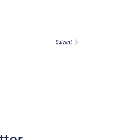
Suivant
tter