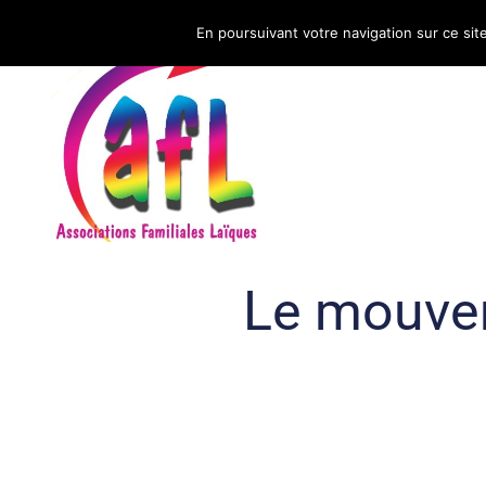
En poursuivant votre navigation sur ce sit
CNAFAL
Le mouvem