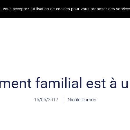
e, vous acceptez l’utilisation de cookies pour vous proposer des service
Bulletin d’information
Infos conso
Consomag
ent familial est à u
16/06/2017
Nicole Damon