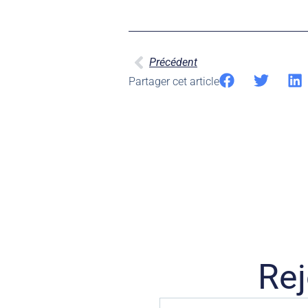
Précédent
Partager cet article
Rej