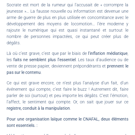
Socrate est mort de la rumeur qui l’accusait de « corrompre la
jeunesse »… La fausse nouvelle ou information est devenue une
arme de guerre de plus en plus utilisée en concomitance avec le
développement des moyens de locomotion… l’ère moderne y
rajoute le numérique qui est quasi instantané et surtout le
nombre de personnes impactées, ce qui peut créer plus de
dégâts.
Là où c’est grave, c’est que par le biais de
l’inflation médiatique
,
les
faits ne semblent plus l’essentiel
. Les taux d’audience ou de
vente de presse papier, deviennent prépondérants et
prennent le
pas sur le contenu
.
Ce qui est grave encore, ce n’est plus l’analyse d’un fait, d’un
événement qui compte, c’est faire le buzz ! Autrement dit, faire
parler de soi (surtout) et peu importe les dégâts. C’est l’émotion,
l’affect, le sentiment qui compte. Or, on sait que jouer sur ce
registre, conduit à la manipulation
.
Pour une organisation laïque comme le CNAFAL, deux éléments
sont essentiels. :