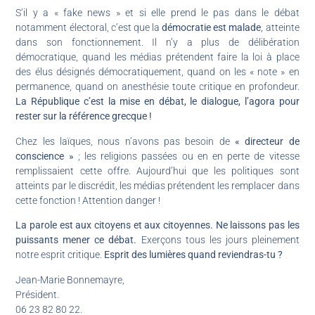
S’il y a « fake news » et si elle prend le pas dans le débat
notamment électoral, c’est que la
démocratie est malade
, atteinte
dans son fonctionnement. Il n’y a plus de délibération
démocratique, quand les médias prétendent faire la loi à place
des élus désignés démocratiquement, quand on les « note » en
permanence, quand on anesthésie toute critique en profondeur.
La République c’est la mise en débat, le dialogue, l’agora pour
rester sur la référence grecque !
Chez les laïques, nous n’avons pas besoin de
« directeur de
conscience »
; les religions passées ou en en perte de vitesse
remplissaient cette offre. Aujourd’hui que les politiques sont
atteints par le discrédit, les médias prétendent les remplacer dans
cette fonction ! Attention danger !
La parole est aux citoyens et aux citoyennes. Ne laissons pas les
puissants mener ce débat.
Exerçons tous les jours pleinement
notre esprit critique.
Esprit des lumières quand reviendras-tu ?
Jean-Marie Bonnemayre,
Président.
06 23 82 80 22.