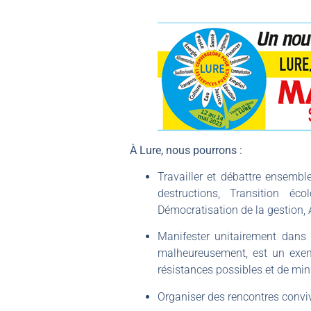
À Lure, nous pourrons :
Travailler et débattre ensembl
destructions, Transition éco
Démocratisation de la gestion, 
Manifester unitairement dans 
malheureusement, est un exemp
résistances possibles et de min
Organiser des rencontres conviv