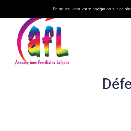
En poursuivant votre navigation sur ce sit
CNAFAL
Défe