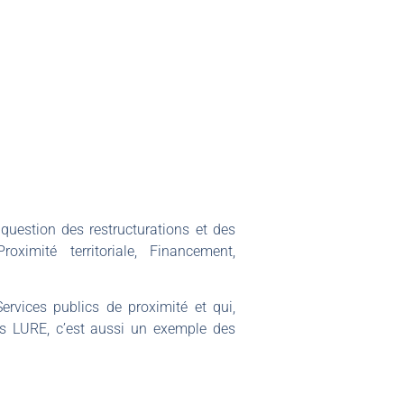
 question des restructurations et des
oximité territoriale, Financement,
rvices publics de proximité et qui,
is LURE, c’est aussi un exemple des