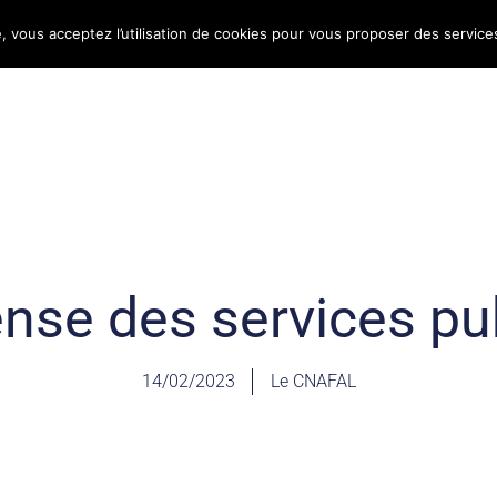
e, vous acceptez l’utilisation de cookies pour vous proposer des service
Bulletin d’information
Infos conso
Consomag
nse des services pu
14/02/2023
Le CNAFAL