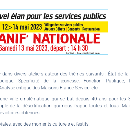
e dans divers ateliers autour des thèmes suivants : État de la
logique, Spécificité de la jeunesse, Fonction Publique, Pr
Analyse critique des Maisons France Service, etc…
une ville emblématique qui se bat depuis 40 ans pour les Se
le de la désertification qui nous frappe toutes et tous. Ma
i-victoires obtenues.
iales, avec des moments culturels et festifs.