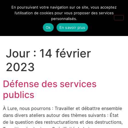
En poursuivant votre navigation sur ce site, vous acceptez
l’utilisation de cookies pour vous proposer des services
personnalisés.
Ok
En savoir plus
Jour :
14 février
2023
Défense des services
publics
À Lure, nous pourrons : Travailler et débattre ensemble
dans divers ateliers autour des thèmes suivants : État
de la question des restructurations et des destructions,