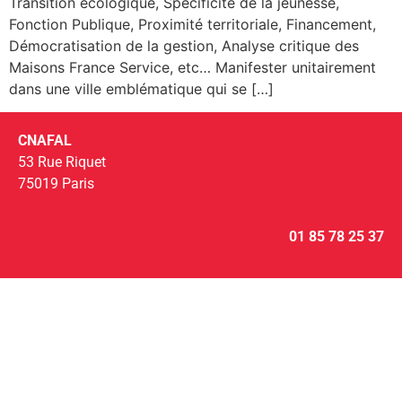
Transition écologique, Spécificité de la jeunesse,
Fonction Publique, Proximité territoriale, Financement,
Démocratisation de la gestion, Analyse critique des
Maisons France Service, etc… Manifester unitairement
dans une ville emblématique qui se […]
CNAFAL
53 Rue Riquet
75019 Paris
01 85 78 25 37