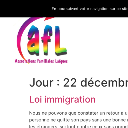
En poursuivant votre navigation sur ce sit
CNAFAL
Jour :
22 décemb
Loi immigration
Nous ne pouvons que constater un retour à une 
personne ne quitte son pays sans une bonne r
les étrangers, surtout contre ceux sans grand