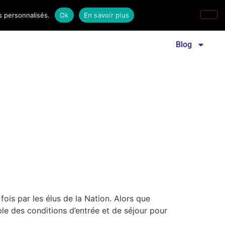
s personnalisés.
Ok
En savoir plus
Revue familles laïques
Communiqué de presse
Blog
ois par les élus de la Nation. Alors que
e des conditions d’entrée et de séjour pour