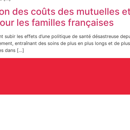
ion des coûts des mutuelles e
pour les familles françaises
nt subir les effets d’une politique de santé désastreuse de
ment, entraînant des soins de plus en plus longs et de plus
es dans […]