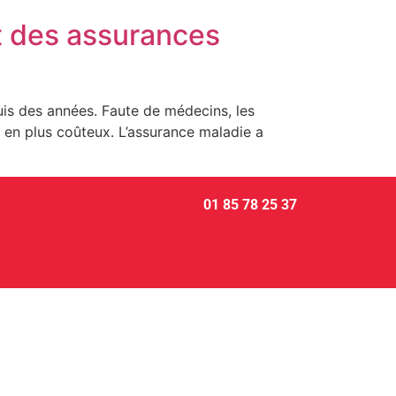
t des assurances
puis des années. Faute de médecins, les
 en plus coûteux. L’assurance maladie a
01 85 78 25 37