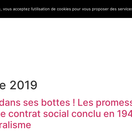
e, vous acceptez l’utilisation de cookies pour vous proposer des service
Bulletin d’information
Infos conso
Consomag
e 2019
 dans ses bottes ! Les prome
Le contrat social conclu en 19
éralisme