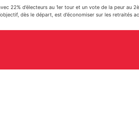
 avec 22% d’électeurs au 1er tour et un vote de la peur au 2
objectif, dès le départ, est d’économiser sur les retraités act