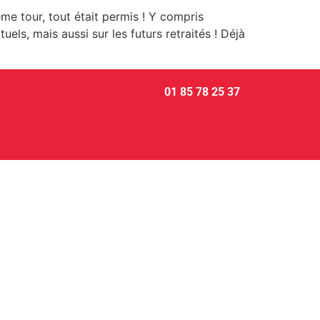
ème tour, tout était permis ! Y compris
uels, mais aussi sur les futurs retraités ! Déjà
01 85 78 25 37