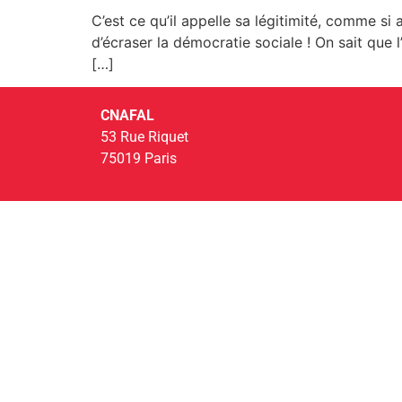
C’est ce qu’il appelle sa légitimité, comme si
d’écraser la démocratie sociale ! On sait que l’
[…]
CNAFAL
53 Rue Riquet
75019 Paris