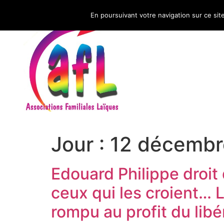
En poursuivant votre navigation sur ce sit
CNAFAL
Jour :
12 décembr
Edouard Philippe droit
ceux qui les croient… 
rompu au profit du lib