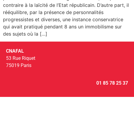
contraire à la laïcité de l’Etat républicain. D’autre part, il
rééquilibre, par la présence de personnalités
progressistes et diverses, une instance conservatrice
qui avait pratiqué pendant 8 ans un immobilisme sur
des sujets où la […]
CNAFAL
53 Rue Riquet
75019 Paris
01 85 78 25 37