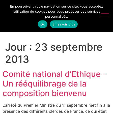
En poursuivant votre navigation sur ce site, vous acceptez
l’utilisation de cookies pour vous proposer des services
personnalisés.
Ok
En savoir plus
Jour :
23 septembre
2013
Comité national d’Ethique –
Un rééquilibrage de la
composition bienvenu
L’arrêté du Premier Ministre du 11 septembre met fin à la
présence des différents clergés de France, ce qui était