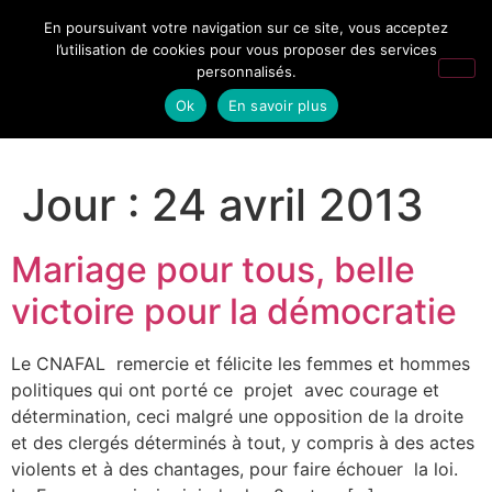
En poursuivant votre navigation sur ce site, vous acceptez
l’utilisation de cookies pour vous proposer des services
personnalisés.
Ok
En savoir plus
Jour :
24 avril 2013
Mariage pour tous, belle
victoire pour la démocratie
Le CNAFAL remercie et félicite les femmes et hommes
politiques qui ont porté ce projet avec courage et
détermination, ceci malgré une opposition de la droite
et des clergés déterminés à tout, y compris à des actes
violents et à des chantages, pour faire échouer la loi.