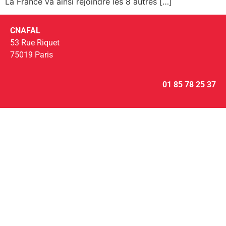
La France va ainsi rejoindre les 8 autres […]
CNAFAL
53 Rue Riquet
75019 Paris
01 85 78 25 37