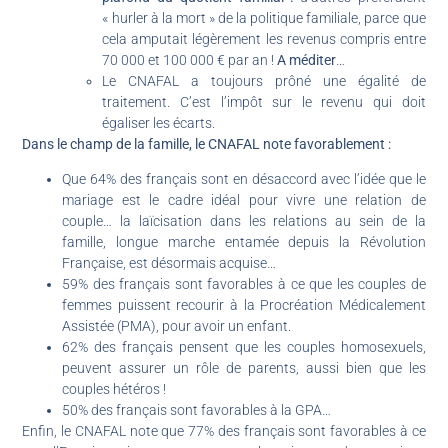
« hurler à la mort » de la politique familiale, parce que
cela amputait légèrement les revenus compris entre
70 000 et 100 000 € par an !
A méditer
…
Le CNAFAL a toujours prôné une égalité de
traitement. C’est l’impôt sur le revenu qui doit
égaliser les écarts.
Dans le champ de la famille, le CNAFAL note favorablement :
Que 64% des français sont en désaccord avec l’idée que le
mariage est le cadre idéal pour vivre une relation de
couple… la laïcisation dans les relations au sein de la
famille, longue marche entamée depuis la Révolution
Française, est désormais acquise…
59% des français sont favorables à ce que les couples de
femmes puissent recourir à la Procréation Médicalement
Assistée (PMA), pour avoir un enfant.
62% des français pensent que les couples homosexuels,
peuvent assurer un rôle de parents, aussi bien que les
couples hétéros !
50% des français sont favorables à la GPA…
Enfin, le CNAFAL note que 77% des français sont favorables à ce