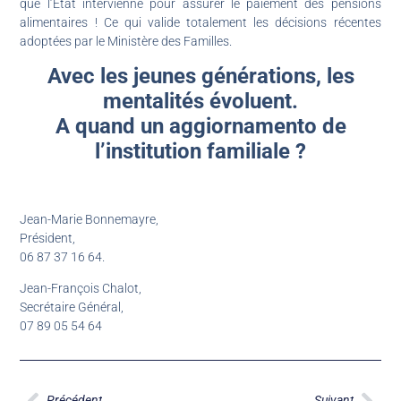
que l’Etat intervienne pour assurer le paiement des pensions
alimentaires ! Ce qui valide totalement les décisions récentes
adoptées par le Ministère des Familles.
Avec les jeunes générations, les
mentalités évoluent.
A quand un aggiornamento de
l’institution familiale ?
Jean-Marie Bonnemayre,
Président,
06 87 37 16 64.
Jean-François Chalot,
Secrétaire Général,
07 89 05 54 64
Précédent
Suivant