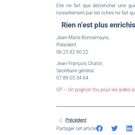
Elle ne fait que déclencher une gu
ruissellement par les riches ne fait 
Rien n’est plus enrichi
Jean-Marie Bonnemayre,
Président.
06 23 82 80 22
Jean-François Chalot,
Secrétaire général.
07 89 05 54 64
CP – Un pognon fou pour les aides s
Précédent
Partager cet article