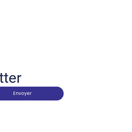
tter
Envoyer