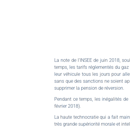
La note de l’INSEE de juin 2018, so
temps, les tarifs réglementés du gaz
leur véhicule tous les jours pour all
sans que des sanctions ne soient app
supprimer la pension de réversion.
Pendant ce temps, les inégalités de 
février 2018).
La haute technocratie qui a fait mai
très grande supériorité morale et intel