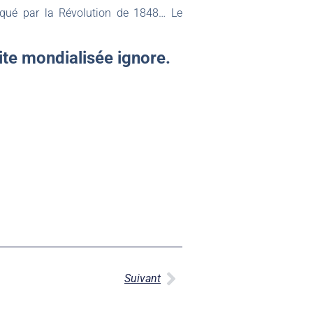
arqué par la Révolution de 1848… Le
lite mondialisée ignore.
Suivant