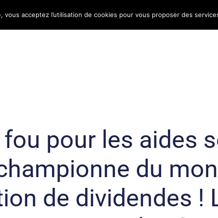
e, vous acceptez l’utilisation de cookies pour vous proposer des service
Bulletin d’information
Infos conso
Consomag
fou pour les aides so
 championne du mond
tion de dividendes !