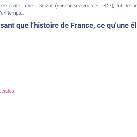
erre civile larvée. Guizot (Enrichissez-vous – 1847), fut déb
qu’un temps…
ssant que l’histoire de France, ce qu’une é
ociales