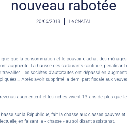
nouveau rabotée
20/06/2018
Le CNAFAL
uligne que la consommation et le pouvoir d’achat des ménages, 
 ont augmenté. La hausse des carburants continue, pénalisant d
er travailler. Les sociétés d’autoroutes ont dépassé en augment
liquées…. Après avoir supprimé la demi-part fiscale aux veuve
revenus augmentent et les riches vivent 13 ans de plus que le
n basse sur la République, fait la chasse aux classes pauvres et
lectuelle, en faisant la « chasse » au soi-disant assistanat.