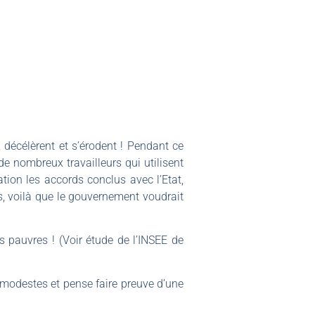
décélèrent et s’érodent ! Pendant ce
e nombreux travailleurs qui utilisent
ation les accords conclus avec l’Etat,
s, voilà que le gouvernement voudrait
s pauvres ! (Voir étude de l’INSEE de
 modestes et pense faire preuve d’une