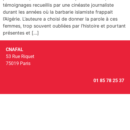
témoignages recueillis par une cinéaste journaliste
durant les années où la barbarie islamiste frappait
l’Algérie. L’auteure a choisi de donner la parole à ces
femmes, trop souvent oubliées par l’histoire et pourtant
présentes et […]
CNAFAL
53 Rue Riquet
75019 Paris
01 85 78 25 37