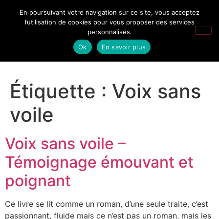
En poursuivant votre navigation sur ce site, vous acceptez
l’utilisation de cookies pour vous proposer des services
personnalisés.
Ok
En savoir plus
Étiquette :
Voix sans
voile
Voix sans voile –
Témoignage émouvant et
poignant
Ce livre se lit comme un roman, d’une seule traite, c’est
passionnant, fluide mais ce n’est pas un roman, mais les