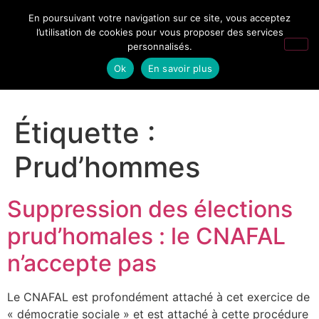
En poursuivant votre navigation sur ce site, vous acceptez
l’utilisation de cookies pour vous proposer des services
personnalisés.
Ok
En savoir plus
Étiquette :
Prud’hommes
Suppression des élections
prud’homales : le CNAFAL
n’accepte pas
Le CNAFAL est profondément attaché à cet exercice de
« démocratie sociale » et est attaché à cette procédure