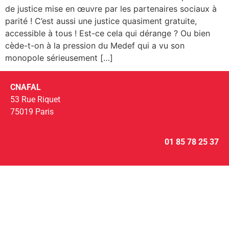
de justice mise en œuvre par les partenaires sociaux à
parité ! C’est aussi une justice quasiment gratuite,
accessible à tous ! Est-ce cela qui dérange ? Ou bien
cède-t-on à la pression du Medef qui a vu son
monopole sérieusement […]
CNAFAL
53 Rue Riquet
75019 Paris
01 85 78 25 37