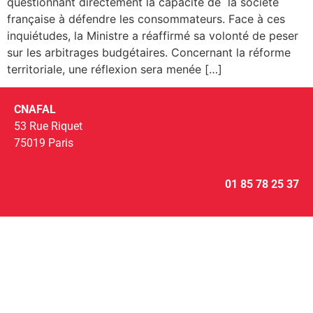
questionnant directement la capacité de la société
française à défendre les consommateurs. Face à ces
inquiétudes, la Ministre a réaffirmé sa volonté de peser
sur les arbitrages budgétaires. Concernant la réforme
territoriale, une réflexion sera menée […]
CNAFAL
53 Rue Riquet
75019 Paris
01 85 78 25 37