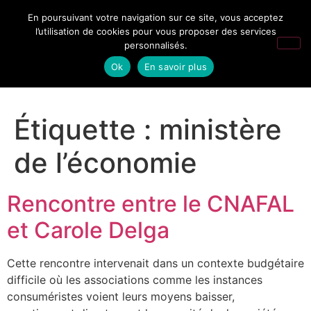
En poursuivant votre navigation sur ce site, vous acceptez
l’utilisation de cookies pour vous proposer des services
personnalisés.
Ok
En savoir plus
Étiquette :
ministère
de l’économie
Rencontre entre le CNAFAL
et Carole Delga
Cette rencontre intervenait dans un contexte budgétaire
difficile où les associations comme les instances
consuméristes voient leurs moyens baisser,