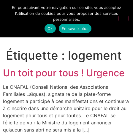
En poursuivant votre navigation sur ce site, vous acceptez
l’utilisation de cookies pour vous proposer des services
personnalisés.
Ok
En savoir plus
Étiquette :
logement
Un toit pour tous ! Urgence
Le CNAFAL (Conseil National des Associations
Familiales Laïques), signataire de la plate-forme
logement a participé à ces manifestations et continuera
à s’inscrire dans une démarche unitaire pour le droit au
logement pour tous et pour toutes. Le CNAFAL se
félicite de voir la Ministre du logement annoncer
qu’aucun sans abri ne sera mis à la […]