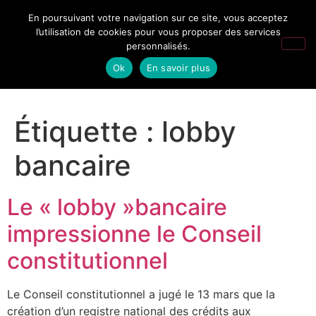
En poursuivant votre navigation sur ce site, vous acceptez
l’utilisation de cookies pour vous proposer des services
personnalisés.
Ok
En savoir plus
Étiquette :
lobby
bancaire
Le « lobby »bancaire
impressionne le Conseil
constitutionnel
Le Conseil constitutionnel a jugé le 13 mars que la
création d’un registre national des crédits aux