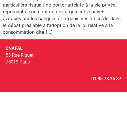
particuliers risquait de porter atteinte à la vie privée
reprenant à son compte des arguments souvent
évoqués par les banques et organismes de crédit dans
le débat préalable à l’adoption de la loi relative à la
consommation dite […]
CNAFAL
53 Rue Riquet
75019 Paris
01 85 78 25 37