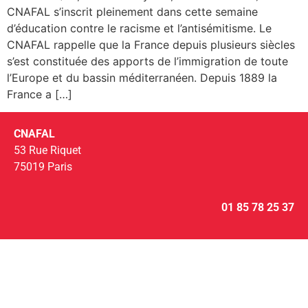
CNAFAL s’inscrit pleinement dans cette semaine
d’éducation contre le racisme et l’antisémitisme. Le
CNAFAL rappelle que la France depuis plusieurs siècles
s’est constituée des apports de l’immigration de toute
l’Europe et du bassin méditerranéen. Depuis 1889 la
France a […]
CNAFAL
53 Rue Riquet
75019 Paris
01 85 78 25 37