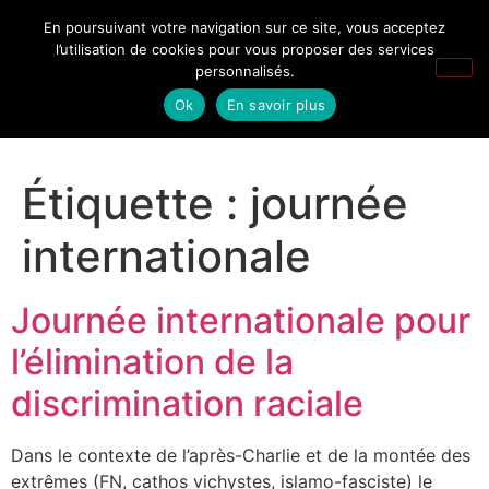
En poursuivant votre navigation sur ce site, vous acceptez
l’utilisation de cookies pour vous proposer des services
personnalisés.
Ok
En savoir plus
Étiquette :
journée
internationale
Journée internationale pour
l’élimination de la
discrimination raciale
Dans le contexte de l’après-Charlie et de la montée des
extrêmes (FN, cathos vichystes, islamo-fasciste) le