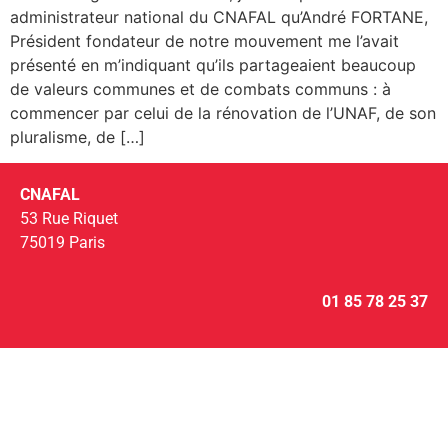
administrateur national du CNAFAL qu’André FORTANE,
Président fondateur de notre mouvement me l’avait
présenté en m’indiquant qu’ils partageaient beaucoup
de valeurs communes et de combats communs : à
commencer par celui de la rénovation de l’UNAF, de son
pluralisme, de […]
CNAFAL
53 Rue Riquet
75019 Paris
01 85 78 25 37