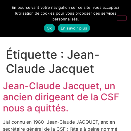
En poursuivant votre navigation sur ce site, vous acceptez
l’utilisation de cookies pour vous proposer des services
personnalisés.
Ok
En savoir plus
Étiquette :
Jean-
Claude Jacquet
Jean-Claude Jacquet, un
ancien dirigeant de la CSF
nous a quittés.
J’ai connu en 1980 Jean-Claude JACQUET, ancien
secrétaire général de la CSF ; j’étais à peine nommé