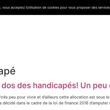
e, vous acceptez l’utilisation de cookies pour vous proposer des service
Bulletin d’information
Infos conso
Consomag
apé
e dos des handicapés! Un peu
rès peu pour vivre et d’ailleurs cette allocation est sous le
décidé dans le cadre de la loi de finance 2016 d’amputer ce