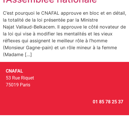
C’est pourquoi le CNAFAL approuve en bloc et en détail,
la totalité de la loi présentée par la Ministre
Najat Vallaud-Belkacem. Il approuve le côté novateur de
la loi qui vise à modifier les mentalités et les vieux
réflexes qui assignent le meilleur rôle à l’homme
(Monsieur Gagne-pain) et un rôle mineur à la femme
(Madame […]
CNAFAL
53 Rue Riquet
75019 Paris
01 85 78 25 37