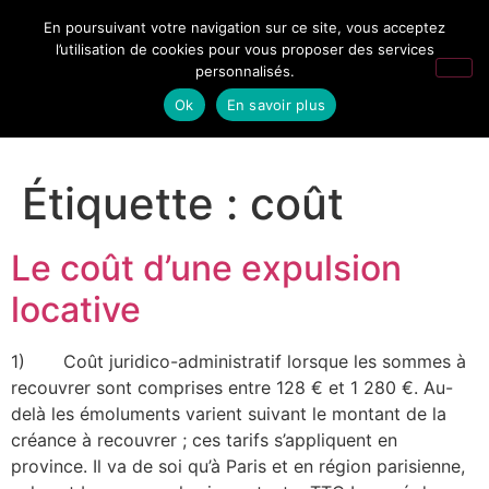
En poursuivant votre navigation sur ce site, vous acceptez
l’utilisation de cookies pour vous proposer des services
personnalisés.
Ok
En savoir plus
Étiquette :
coût
Le coût d’une expulsion
locative
1) Coût juridico-administratif lorsque les sommes à
recouvrer sont comprises entre 128 € et 1 280 €. Au-
delà les émoluments varient suivant le montant de la
créance à recouvrer ; ces tarifs s’appliquent en
province. Il va de soi qu’à Paris et en région parisienne,