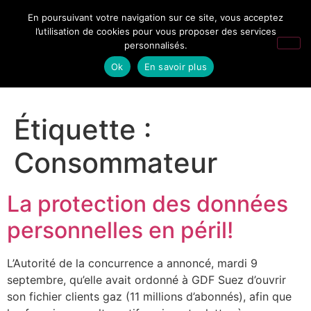
En poursuivant votre navigation sur ce site, vous acceptez
l’utilisation de cookies pour vous proposer des services
personnalisés.
Ok
En savoir plus
Étiquette :
Consommateur
La protection des données
personnelles en péril!
L’Autorité de la concurrence a annoncé, mardi 9
septembre, qu’elle avait ordonné à GDF Suez d’ouvrir
son fichier clients gaz (11 millions d’abonnés), afin que