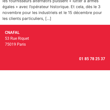
les fournisseurs alternatifs puissent « lutter à armes
égales » avec l’opérateur historique. Et cela, dès le 3
novembre pour les industriels et le 15 décembre pour
les clients particuliers, […]
CNAFAL
53 Rue Riquet
75019 Paris
01 85 78 25 37