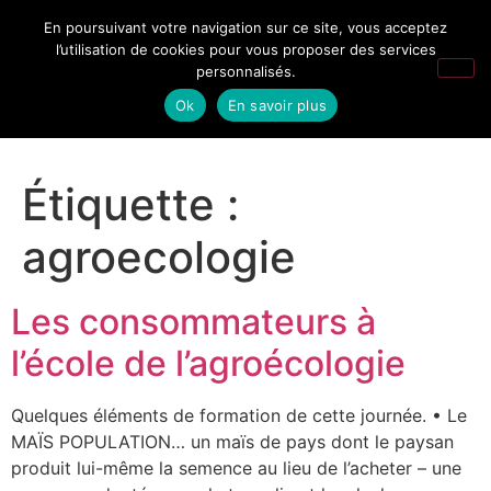
En poursuivant votre navigation sur ce site, vous acceptez
l’utilisation de cookies pour vous proposer des services
personnalisés.
Ok
En savoir plus
Étiquette :
agroecologie
Les consommateurs à
l’école de l’agroécologie
Quelques éléments de formation de cette journée. • Le
MAÏS POPULATION… un maïs de pays dont le paysan
produit lui-même la semence au lieu de l’acheter – une