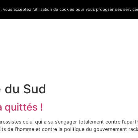
e, vous acceptez l’utilisation de cookies pour vous proposer des service
Bulletin d’information
Infos conso
Consomag
e du Sud
quittés !
gressistes celui qui a su s’engager totalement contre l’aparth
droits de l’homme et contre la politique du gouvernement ra