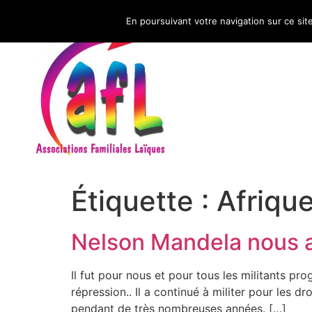
En poursuivant votre navigation sur ce sit
CNAFAL
Étiquette :
Afriqu
Nelson Mandela nous a 
Il fut pour nous et pour tous les militants pro
répression.. Il a continué à militer pour les 
pendant de très nombreuses années. […]