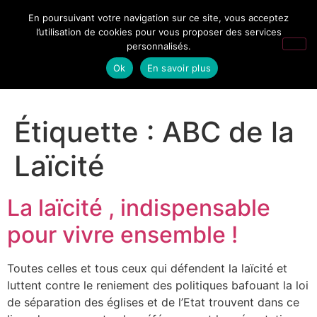
En poursuivant votre navigation sur ce site, vous acceptez
l’utilisation de cookies pour vous proposer des services
personnalisés.
Ok
En savoir plus
Étiquette :
ABC de la
Laïcité
La laïcité , indispensable
pour vivre ensemble !
Toutes celles et tous ceux qui défendent la laïcité et
luttent contre le reniement des politiques bafouant la loi
de séparation des églises et de l’Etat trouvent dans ce