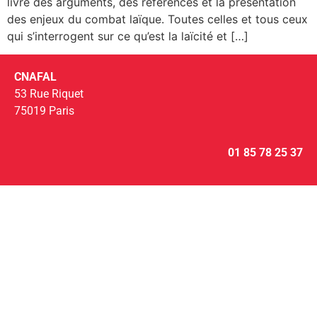
livre des arguments, des références et la présentation
des enjeux du combat laïque. Toutes celles et tous ceux
qui s’interrogent sur ce qu’est la laïcité et […]
CNAFAL
53 Rue Riquet
75019 Paris
01 85 78 25 37