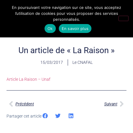
En poursuivant votre navigation sur ce site, vous acceptez
l’utilisation de cookies pour vous proposer des services
personnalisés.
Ok
En savoir plus
Un article de « La Raison »
15/03/2017
Le CNAFAL
Article La Raison – Unaf
Précédent
Suivant
Partager cet article