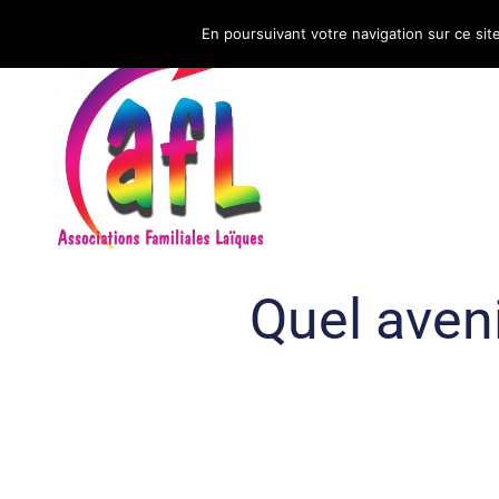
En poursuivant votre navigation sur ce sit
CNAFAL
Quel aveni