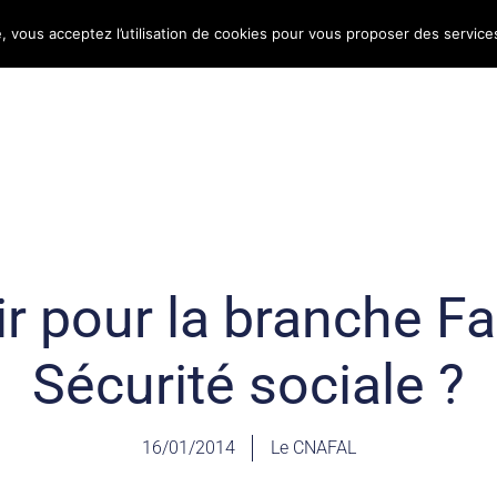
e, vous acceptez l’utilisation de cookies pour vous proposer des service
Bulletin d’information
Infos conso
Consomag
r pour la branche Fa
Sécurité sociale ?
16/01/2014
Le CNAFAL