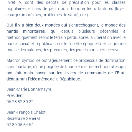
livret A, sont des dépôts de précaution pour les classes
populaires, en cas de pépin pour honorer leurs factures (loyer,
charges imprévues, problèmes de santé, etc.)
Oui, il y a bien deux mondes qui s’entrechoquent, le monde des
nantis minoritaires,
qui depuis plusieurs décennies a
méthodiquement repris le terrain perdu après la Libération avec le
pacte social et républicain scellé à cette époque-là et la grande
masse des salariés, des précaires, des jeunes sans perspective.
Macron symbolise outrageusement ce processus de domination
sans partage, d’une poignée de financiers et de technocrates
qui
ont fait main basse sur les leviers de commande de l’Etat,
dénaturant l’idée même de la République.
Jean-Marie Bonnemayre,
Président,
06 23 82 80 22.
Jean-François Chalot,
Secrétaire Général,
07 89 05 54 64.