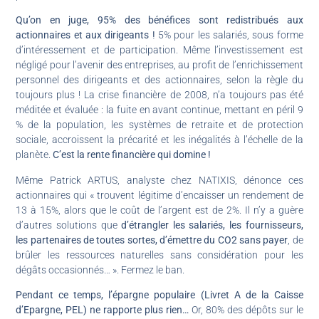
Qu’on en juge, 95% des bénéfices sont redistribués aux
actionnaires et aux dirigeants !
5% pour les salariés, sous forme
d’intéressement et de participation. Même l’investissement est
négligé pour l’avenir des entreprises, au profit de l’enrichissement
personnel des dirigeants et des actionnaires, selon la règle du
toujours plus ! La crise financière de 2008, n’a toujours pas été
méditée et évaluée : la fuite en avant continue, mettant en péril 9
% de la population, les systèmes de retraite et de protection
sociale, accroissent la précarité et les inégalités à l’échelle de la
planète.
C’est la rente financière qui domine !
Même Patrick ARTUS, analyste chez NATIXIS, dénonce ces
actionnaires qui « trouvent légitime d’encaisser un rendement de
13 à 15%, alors que le coût de l’argent est de 2%. Il n’y a guère
d’autres solutions que
d’étrangler les salariés, les fournisseurs,
les partenaires de toutes sortes, d’émettre du CO2 sans payer
, de
brûler les ressources naturelles sans considération pour les
dégâts occasionnés… ». Fermez le ban.
Pendant ce temps, l’épargne populaire (Livret A de la Caisse
d’Epargne, PEL) ne rapporte plus rien…
Or, 80% des dépôts sur le