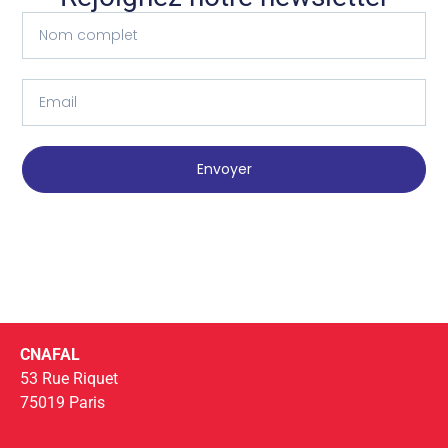
Envoyer
CNAFAL
53 Rue Riquet
75019 Paris