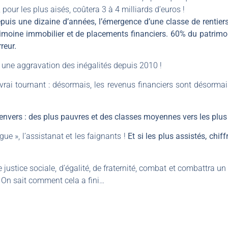
pour les plus aisés, coûtera 3 à 4 milliards d’euros !
is une dizaine d’années, l’émergence d’une classe de rentiers 
atrimoine immobilier et de placements financiers. 60% du patrim
reur.
une aggravation des inégalités depuis 2010 !
 vrai tournant : désormais, les revenus financiers sont désorm
à l’envers : des plus pauvres et des classes moyennes vers les plus
e », l’assistanat et les faignants !
Et si les plus assistés, chiff
 justice sociale, d’égalité, de fraternité, combat et combattra 
. On sait comment cela a fini…