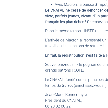
Avec Macron, la baisse d’impôt, 
Le CNAFAL ne cesse de dénoncer, depu
vivre, parfois jeunes, vivant d’un p
français les plus riches ! Cherchez l’er
Dans le même temps, l’INSEE mesure 
L’arrivée de Macron a représenté un
travail, ou les pensions de retraite !
En fait, la redistribution s’est faite 
Souvenons-nous : « le pognon de dingu
grands patrons ! CQFD.
Le CNAFAL, fondé sur les principes de
temps de
Guizot
(enrichissez-vous !)
Jean-Marie Bonnemayre,
Président du CNAFAL,
06 23 82 80 22.