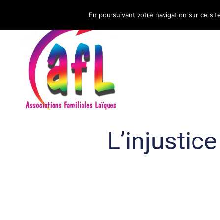
En poursuivant votre navigation sur ce sit
CNAFAL
L’injustic