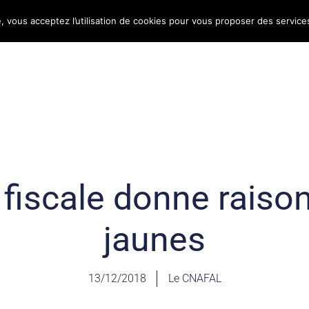
e, vous acceptez l’utilisation de cookies pour vous proposer des service
Bulletin d’information
Infos conso
Consomag
e fiscale donne raison
jaunes
13/12/2018
Le CNAFAL