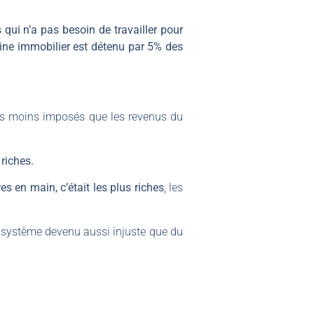
qui n’a pas besoin de travailler pour
oine immobilier est détenu par 5% des
ais moins imposés que les revenus du
 riches.
res en main, c’était les plus riches
, les
un système devenu aussi injuste que du