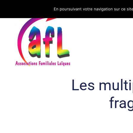
En poursuivant votre navigation sur ce sit
CNAFAL
Les mult
fra