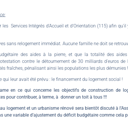
ce:
les Services Intégrés d’Accueil et d’Orientation (115) afin qu’il
ives sans relogement immédiat. Aucune famille ne doit se retrouv
dgétaire des aides à la pierre, et que la totalité des aides
protestation contre le détournement de 30 milliards d’euros de 
tés fraîches, pénalisant ainsi les populations les plus démunies 
e qui leur avait été prévu : le financement du logement social !
me en ce qui concerne les objectifs de construction de lo
s pour contribuer, à terme, à donner un toit à tous !!!
ès au logement et un urbanisme rénové sera bientôt discuté à l’A
pas une variable d’ajustement du déficit budgétaire comme cela 