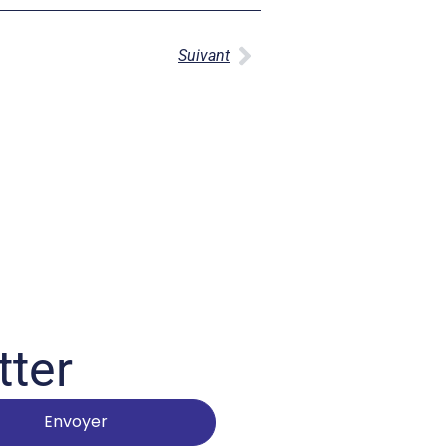
Suivant
tter
Envoyer