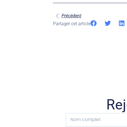
Précédent
Partager cet article
Rej