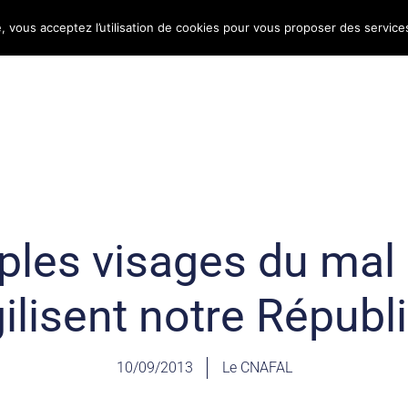
e, vous acceptez l’utilisation de cookies pour vous proposer des service
Bulletin d’information
Infos conso
Consomag
iples visages du mal
gilisent notre Républ
10/09/2013
Le CNAFAL