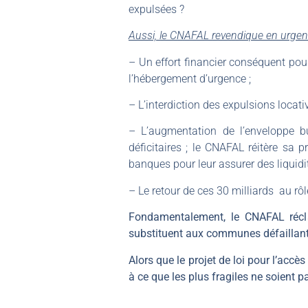
expulsées ?
Aussi, le CNAFAL revendique en urgen
– Un effort financier conséquent pour 
l’hébergement d’urgence ;
– L’interdiction des expulsions locat
– L’augmentation de l’enveloppe bu
déficitaires ; le CNAFAL réitère sa 
banques pour leur assurer des liquidi
– Le retour de ces 30 milliards au rôl
Fondamentalement, le CNAFAL récla
substituent aux communes défaillante
Alors que le projet de loi pour l’acc
à ce que les plus fragiles ne soient 