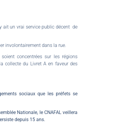
 y ait un vrai service public décent de
er involontairement dans la rue.
 soient concentrées sur les régions
la collecte du Livret A en faveur des
!
gements sociaux que les préfets se
ssemblée Nationale, le CNAFAL veillera
persiste depuis 15 ans.