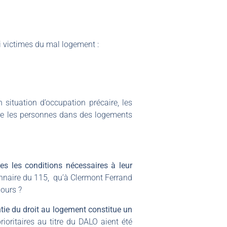
 victimes du mal logement :
 situation d’occupation précaire, les
ore les personnes dans des logements
les les conditions nécessaires à leur
ionnaire du 115, qu’à Clermont Ferrand
jours ?
tie du droit au logement constitue un
oritaires au titre du DALO aient été