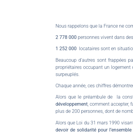
Nous rappelons que la France ne com
2 778 000
personnes vivent dans des 
1 252 000
locataires sont en situati
Beaucoup d’autres sont frappées par 
propriétaires occupant un logement 
surpeuplés.
Chaque année, ces chiffres démontrent 
Alors que le préambule de la cons
développement
, comment accepter, f
plus de 200 personnes, dont de nombr
Alors que Loi du 31 mars 1990 visan
devoir de solidarité pour l’ensemble