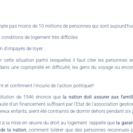
pte pas moins de 10 millions de personnes qui sont aujourd’hui
conditions de logement très difficiles
on d’impayés de loyer
cette situation parmi lesquelles il faut citer les personnes en
dans une copropriété en difficulté, les gens du voyage ou enc
et confirment l’incurie de l’action politique!!
titution de 1946 énonce que
la nation doit assurer aux famil
aute d’un financement suffisant par l’Etat de l’association gest
eux enfants, aient été contraints de dormir dehors pendant six 
t à la mise en œuvre du droit au logement rappelle que
la garan
 de la nation
, comment tolérer que des personnes reconnues pri