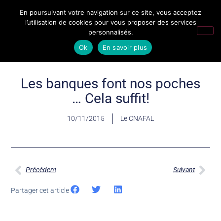
En poursuivant votre navigation sur ce site, vous acceptez
l’utilisation de cookies pour vous proposer des services
personnalisés.
Ok
En savoir plus
Les banques font nos poches
… Cela suffit!
10/11/2015
Le CNAFAL
Précédent
Suivant
Partager cet article