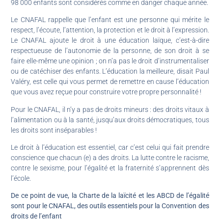
98 000 enfants sont considérés comme en danger chaque année.
Le CNAFAL rappelle que l’enfant est une personne qui mérite le
respect, l’écoute, l’attention, la protection et le droit à l’expression.
Le CNAFAL ajoute le droit à une éducation laïque, c’est-à-dire
respectueuse de l’autonomie de la personne, de son droit à se
faire elle-même une opinion ; on n’a pas le droit d’instrumentaliser
ou de catéchiser des enfants. L’éducation la meilleure, disait Paul
Valéry, est celle qui vous permet de remettre en cause l’éducation
que vous avez reçue pour construire votre propre personnalité !
Pour le CNAFAL, il n’y a pas de droits mineurs : des droits vitaux à
l’alimentation ou à la santé, jusqu’aux droits démocratiques, tous
les droits sont inséparables !
Le droit à l’éducation est essentiel, car c’est celui qui fait prendre
conscience que chacun (e) a des droits. La lutte contre le racisme,
contre le sexisme, pour l’égalité et la fraternité s’apprennent dès
l’école.
De ce point de vue, la Charte de la laïcité et les ABCD de l’égalité
sont pour le CNAFAL, des outils essentiels pour la Convention des
droits de l’enfant