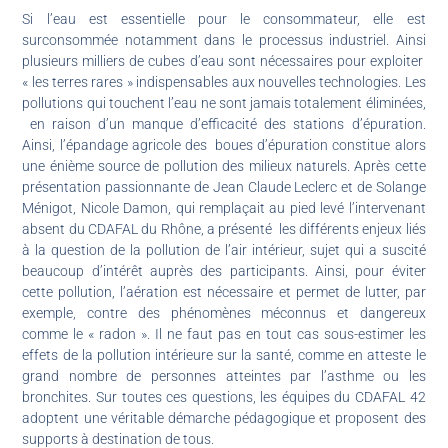
Si l’eau est essentielle pour le consommateur, elle est
surconsommée notamment dans le processus industriel. Ainsi
plusieurs milliers de cubes d’eau sont nécessaires pour exploiter
« les terres rares » indispensables aux nouvelles technologies. Les
pollutions qui touchent l’eau ne sont jamais totalement éliminées,
en raison d’un manque d’efficacité des stations d’épuration.
Ainsi, l’épandage agricole des boues d’épuration constitue alors
une énième source de pollution des milieux naturels. Après cette
présentation passionnante de Jean Claude Leclerc et de Solange
Ménigot, Nicole Damon, qui remplaçait au pied levé l’intervenant
absent du CDAFAL du Rhône, a présenté les différents enjeux liés
à la question de la pollution de l’air intérieur, sujet qui a suscité
beaucoup d’intérêt auprès des participants. Ainsi, pour éviter
cette pollution, l’aération est nécessaire et permet de lutter, par
exemple, contre des phénomènes méconnus et dangereux
comme le « radon ». Il ne faut pas en tout cas sous-estimer les
effets de la pollution intérieure sur la santé, comme en atteste le
grand nombre de personnes atteintes par l’asthme ou les
bronchites. Sur toutes ces questions, les équipes du CDAFAL 42
adoptent une véritable démarche pédagogique et proposent des
supports à destination de tous.