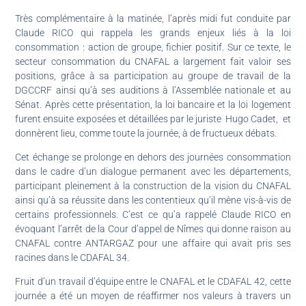
Très complémentaire à la matinée, l’après midi fut conduite par
Claude RICO qui rappela les grands enjeux liés à la loi
consommation : action de groupe, fichier positif. Sur ce texte, le
secteur consommation du CNAFAL a largement fait valoir ses
positions, grâce à sa participation au groupe de travail de la
DGCCRF ainsi qu’à ses auditions à l’Assemblée nationale et au
Sénat. Après cette présentation, la loi bancaire et la loi logement
furent ensuite exposées et détaillées par le juriste Hugo Cadet, et
donnèrent lieu, comme toute la journée, à de fructueux débats.
Cet échange se prolonge en dehors des journées consommation
dans le cadre d’un dialogue permanent avec les départements,
participant pleinement à la construction de la vision du CNAFAL
ainsi qu’à sa réussite dans les contentieux qu’il mène vis-à-vis de
certains professionnels. C’est ce qu’a rappelé Claude RICO en
évoquant l’arrêt de la Cour d’appel de Nîmes qui donne raison au
CNAFAL contre ANTARGAZ pour une affaire qui avait pris ses
racines dans le CDAFAL 34.
Fruit d’un travail d’équipe entre le CNAFAL et le CDAFAL 42, cette
journée a été un moyen de réaffirmer nos valeurs à travers un