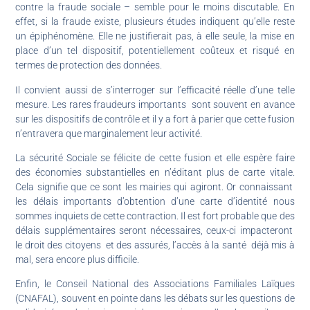
contre la fraude sociale – semble pour le moins discutable. En
effet, si la fraude existe, plusieurs études indiquent qu’elle reste
un épiphénomène. Elle ne justifierait pas, à elle seule, la mise en
place d’un tel dispositif, potentiellement coûteux et risqué en
termes de protection des données.
Il convient aussi de s’interroger sur l’efficacité réelle d’une telle
mesure. Les rares fraudeurs importants sont souvent en avance
sur les dispositifs de contrôle et il y a fort à parier que cette fusion
n’entravera que marginalement leur activité.
La sécurité Sociale se félicite de cette fusion et elle espère faire
des économies substantielles en n’éditant plus de carte vitale.
Cela signifie que ce sont les mairies qui agiront. Or connaissant
les délais importants d’obtention d’une carte d’identité nous
sommes inquiets de cette contraction. Il est fort probable que des
délais supplémentaires seront nécessaires, ceux-ci impacteront
le droit des citoyens et des assurés, l’accès à la santé déjà mis à
mal, sera encore plus difficile.
Enfin, le Conseil National des Associations Familiales Laïques
(CNAFAL), souvent en pointe dans les débats sur les questions de