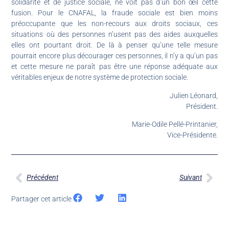
solidarité et de justice sociale, ne voit pas d’un bon œil cette
fusion. Pour le CNAFAL, la fraude sociale est bien moins
préoccupante que les non-recours aux droits sociaux, ces
situations où des personnes n’usent pas des aides auxquelles
elles ont pourtant droit. De là à penser qu’une telle mesure
pourrait encore plus décourager ces personnes, il n’y a qu’un pas
et cette mesure ne paraît pas être une réponse adéquate aux
véritables enjeux de notre système de protection sociale.
Julien Léonard,
Président.
Marie-Odile Pellé-Printanier,
Vice-Présidente.
Précédent
Suivant
Partager cet article