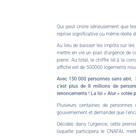
Qui peut croire sérieusement que le
reprise significative ou même réelle 
Au lieu de baisser les impôts sur les
mettre en vie un plan d’urgence de 
pierre. Au total, le chiffre lié à la 
affiché est de 500000 logements nou
Avec 150 000 personnes sans abri, 3,
c’est plus de 8 millions de person
renoncements ! La loi « Alur » votée p
Plusieurs centaines de personnes
gouvernement et demander que l’enca
Décidée dans l’urgence, cette premi
laquelle participera le CNAFAL met