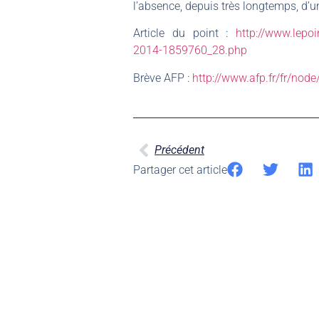
l’absence, depuis très longtemps, d’u
Article du point :
http://www.lepo
2014-1859760_28.php
Brève AFP :
http://www.afp.fr/fr/nod
Précédent
Partager cet article