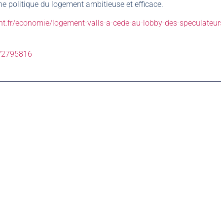
ne politique du logement ambitieuse et efficace.
int.fr/economie/logement-valls-a-cede-au-lobby-des-speculateu
e/2795816