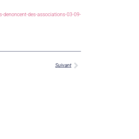
rs-denoncent-des-associations-03-09-
Suivant