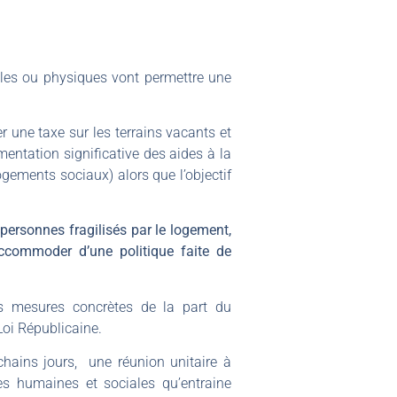
ales ou physiques vont permettre une
r une taxe sur les terrains vacants et
ntation significative des aides à la
logements sociaux) alors que l’objectif
personnes fragilisés par le logement,
accommoder d’une politique faite de
s mesures concrètes de la part du
oi Républicaine.
chains jours, une réunion unitaire à
es humaines et sociales qu’entraine