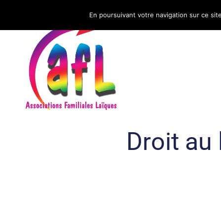
En poursuivant votre navigation sur ce sit
CNAFAL
Droit au