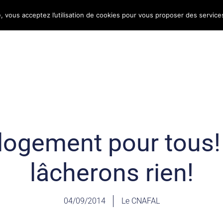
e, vous acceptez l’utilisation de cookies pour vous proposer des service
Bulletin d’information
Infos conso
Consomag
 logement pour tous
lâcherons rien!
04/09/2014
Le CNAFAL