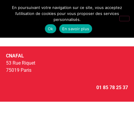
En poursuivant votre navigation sur ce site, vous acceptez
l’utilisation de cookies pour vous proposer des services
personnalisés.
Ok
En savoir plus
CNAFAL
53 Rue Riquet
75019 Paris
01 85 78 25 37